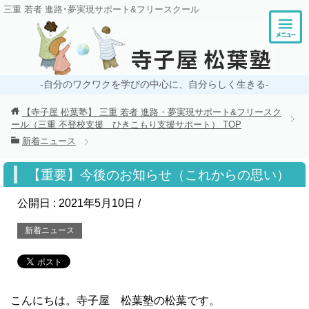
三重 若者 進路･夢実現サポート&フリースクール
-自分のワクワクを学びの中心に、自分らしく生きる-
【寺子屋 松葉塾】 三重 若者 進路・夢実現サポート&フリースク
ール（三重 不登校支援 ひきこもり支援サポート）
TOP
新着ニュース
【重要】今後のお知らせ（これからの思い）
公開日 :
2021年5月10日
/
新着ニュース
こんにちは。寺子屋 松葉塾の松葉です。