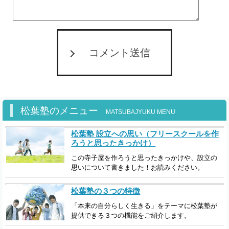
コメント送信
松葉塾のメニュー
MATSUBAJYUKU MENU
松葉塾 設立への思い（フリースクールを作
ろうと思ったきっかけ）
この寺子屋を作ろうと思ったきっかけや、設立の
思いについて書きました！お読みください。
松葉塾の３つの特徴
「本来の自分らしく生きる」をテーマに松葉塾が
提供できる３つの機能をご紹介します。