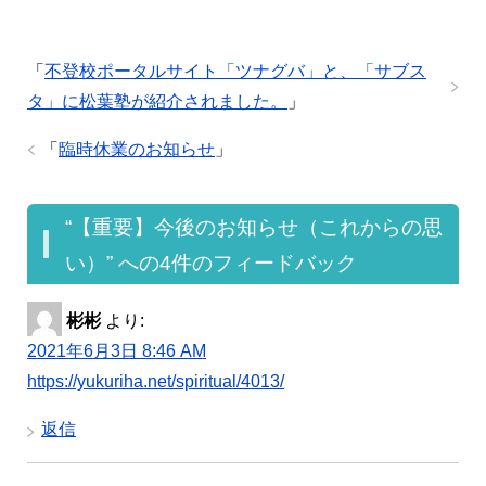
「
不登校ポータルサイト「ツナグバ」と、「サブス
タ」に松葉塾が紹介されました。
」
「
臨時休業のお知らせ
」
“【重要】今後のお知らせ（これからの思
い）” への4件のフィードバック
彬彬
より:
2021年6月3日 8:46 AM
https://yukuriha.net/spiritual/4013/
返信